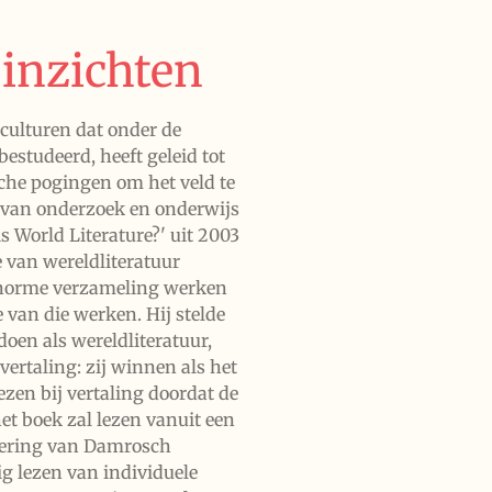
inzichten
 culturen dat onder de
estudeerd, heeft geleid tot
che pogingen om het veld te
n van onderzoek en onderwijs
is World Literature?' uit 2003
 van wereldliteratuur
enorme verzameling werken
e van die werken. Hij stelde
oen als wereldliteratuur,
vertaling: zij winnen als het
iezen bij vertaling doordat de
het boek zal lezen vanuit een
adering van Damrosch
g lezen van individuele