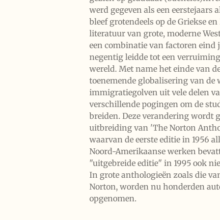
werd gegeven als een eerstejaars 
bleef grotendeels op de Griekse en
literatuur van grote, moderne We
een combinatie van factoren eind j
negentig leidde tot een verruiming
wereld. Met name het einde van de
toenemende globalisering van de
immigratiegolven uit vele delen va
verschillende pogingen om de studi
breiden. Deze verandering wordt g
uitbreiding van 'The Norton Antho
waarvan de eerste editie in 1956 a
Noord-Amerikaanse werken bevatte
"uitgebreide editie" in 1995 ook nie
In grote anthologieën zoals die v
Norton, worden nu honderden aute
opgenomen.