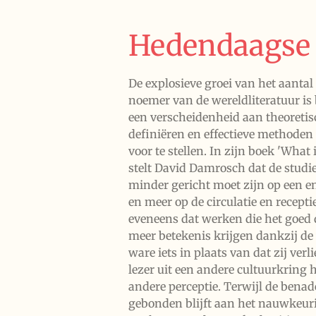
Hedendaagse 
De explosieve groei van het aantal
noemer van de wereldliteratuur is b
een verscheidenheid aan theoretis
definiëren en effectieve methode
voor te stellen. In zijn boek 'What 
stelt David Damrosch dat de studie
minder gericht moet zijn op een 
en meer op de circulatie en recepti
eveneens dat werken die het goed d
meer betekenis krijgen dankzij de 
ware iets in plaats van dat zij verl
lezer uit een andere cultuurkring 
andere perceptie. Terwijl de ben
gebonden blijft aan het nauwkeuri