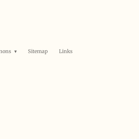
anons
Sitemap
Links