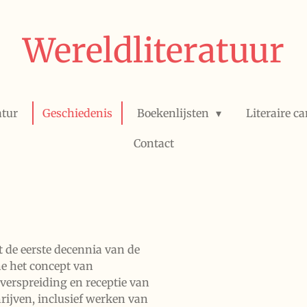
Wereldliteratuur
atur
Geschiedenis
Boekenlijsten
Literaire c
Contact
t de eerste decennia van de
e het concept van
 verspreiding en receptie van
hrijven, inclusief werken van