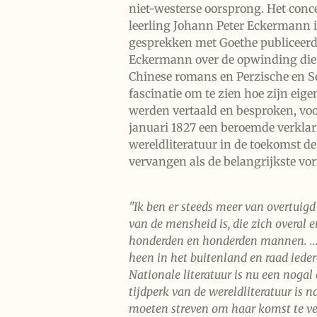
niet-westerse oorsprong. Het conc
leerling Johann Peter Eckermann 
gesprekken met Goethe publiceerd
Eckermann over de opwinding die h
Chinese romans en Perzische en Se
fascinatie om te zien hoe zijn eig
werden vertaald en besproken, voor
januari 1827 een beroemde verklar
wereldliteratuur in de toekomst de
vervangen als de belangrijkste vorm
"Ik ben er steeds meer van overtuigd
van de mensheid is, die zich overal e
honderden en honderden mannen. ..
heen in het buitenland en raad ieder
Nationale literatuur is nu een noga
tijdperk van de wereldliteratuur is n
moeten streven om haar komst te ve