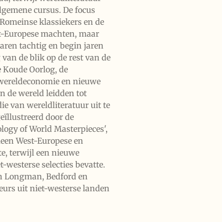
algemene cursus. De focus
 Romeinse klassiekers en de
st-Europese machten, maar
aren tachtig en begin jaren
 van de blik op de rest van de
 Koude Oorlog, de
 wereldeconomie en nieuwe
n de wereld leidden tot
e van wereldliteratuur uit te
eïllustreerd door de
logy of World Masterpieces',
lleen West-Europese en
, terwijl een nieuwe
t-westerse selecties bevatte.
an Longman, Bedford en
urs uit niet-westerse landen