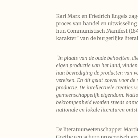
Karl Marx en Friedrich Engels zage
proces van handel en uitwisseling
hun Communistisch Manifest (184
karakter" van de burgerlijke litera
"In plaats van de oude behoeften, d
eigen productie van het land, vinde
hun bevrediging de producten van v
vereisen. En dit geldt zowel voor de 
productie. De intellectuele creaties 
gemeenschappelijk eigendom. Natio
bekrompenheid worden steeds onmogel
nationale en lokale literaturen ontst
De literatuurwetenschapper Marti
Goethe een scherp proscopisch gev