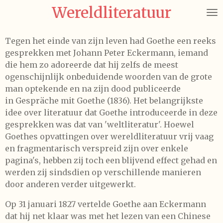
Wereldliteratuur
Ga
direct
naar
Tegen het einde van zijn leven had Goethe een reeks
de
gesprekken met Johann Peter Eckermann, iemand
hoofdinhoud
die hem zo adoreerde dat hij zelfs de meest
ogenschijnlijk onbeduidende woorden van de grote
man optekende en na zijn dood publiceerde
in Gespräche mit Goethe (1836). Het belangrijkste
idee over literatuur dat Goethe introduceerde in deze
gesprekken was dat van 'weltliteratur'. Hoewel
Goethes opvattingen over wereldliteratuur vrij vaag
en fragmentarisch verspreid zijn over enkele
pagina's, hebben zij toch een blijvend effect gehad en
werden zij sindsdien op verschillende manieren
door anderen verder uitgewerkt.
Op 31 januari 1827 vertelde Goethe aan Eckermann
dat hij net klaar was met het lezen van een Chinese