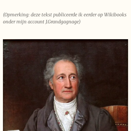
(Opmerking: deze tekst publiceerde ik eerder op Wikibooks
onder mijn account J.Grandgagnage)