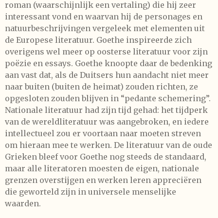
roman (waarschijnlijk een vertaling) die hij zeer
interessant vond en waarvan hij de personages en
natuurbeschrijvingen vergeleek met elementen uit
de Europese literatuur. Goethe inspireerde zich
overigens wel meer op oosterse literatuur voor zijn
poëzie en essays. Goethe knoopte daar de bedenking
aan vast dat, als de Duitsers hun aandacht niet meer
naar buiten (buiten de heimat) zouden richten, ze
opgesloten zouden blijven in “pedante schemering”.
Nationale literatuur had zijn tijd gehad: het tijdperk
van de wereldliteratuur was aangebroken, en iedere
intellectueel zou er voortaan naar moeten streven
om hieraan mee te werken. De literatuur van de oude
Grieken bleef voor Goethe nog steeds de standaard,
maar alle literatoren moesten de eigen, nationale
grenzen overstijgen en werken leren appreciëren
die geworteld zijn in universele menselijke
waarden.