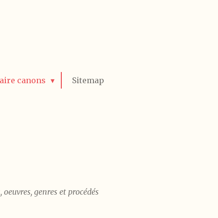
raire canons
Sitemap
s, oeuvres, genres et procédés