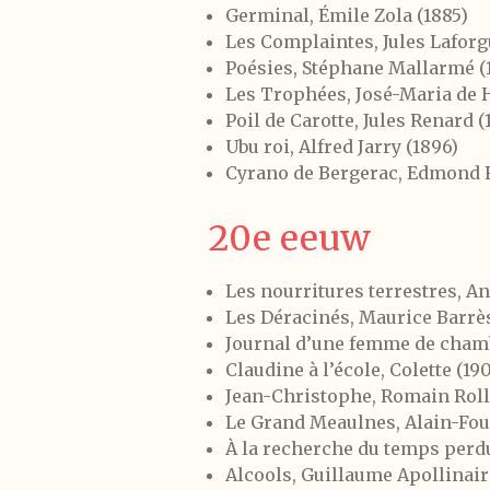
Germinal, Émile Zola (1885)
Les Complaintes, Jules Laforg
Poésies, Stéphane Mallarmé (
Les Trophées, José-Maria de H
Poil de Carotte, Jules Renard (
Ubu roi, Alfred Jarry (1896)
Cyrano de Bergerac, Edmond 
20e eeuw
Les nourritures terrestres, An
Les Déracinés, Maurice Barrès
Journal d’une femme de chamb
Claudine à l’école, Colette (19
Jean-Christophe, Romain Rolla
Le Grand Meaulnes, Alain-Four
À la recherche du temps perdu
Alcools, Guillaume Apollinaire