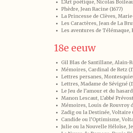
L’Art poétique, Nicolas Boileau
Phèdre, Jean Racine (1677)
La Princesse de Clèves, Marie
Les Caractères, Jean de La Bru
Les aventures de Télémaque, 
18e eeuw
Gil Blas de Santillane, Alain-R
Mémoires, Cardinal de Retz (1
Lettres persanes, Montesquieu
Lettres, Madame de Sévigné (1
Le Jeu de l’amour et du hasard
Manon Lescaut, L’abbé Prévost 
Mémoires, Louis de Rouvroy de
Zadig ou la Destinée, Voltaire 
Candide ou l’Optimisme, Volta
Julie ou la Nouvelle Héloïse, 