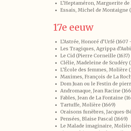
L’Heptaméron, Marguerite de
Essais, Michel de Montaigne
17e eeuw
L’Astrée, Honoré d’Urfé (1607 
Les Tragiques, Agrippa d’Aubi
Le Cid (Pierre Corneille (1637)
Clélie, Madeleine de Scudéry (
L’École des femmes, Molière (
Maximes, François de La Roch
Dom Juan ou le Festin de pierr
Andromaque, Jean Racine (166
Fables, Jean de La Fontaine (1
Tartuffe, Molière (1669)
Oraisons funèbres, Jacques-Bé
Pensées, Blaise Pascal (1669)
Le Malade imaginaire, Molière