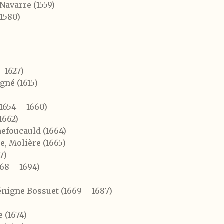
 Navarre
(1559)
(1580)
– 1627)
gné (1615)
1654 – 1660)
1662)
efoucauld (1664)
e, Molière (1665)
7)
668 – 1694)
nigne Bossuet (1669 – 1687)
 (1674)