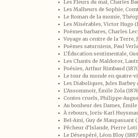
Les Fleurs du mal, Charles Bau
Les Malheurs de Sophie, Comt
Le Roman de la momie, Théoph
Les Misérables, Victor Hugo (
Poèmes barbares, Charles Leco
Voyage au centre de la Terre, 
Poèmes saturniens, Paul Verla
L’Éducation sentimentale, Gus
Les Chants de Maldoror, Laut
Poésies, Arthur Rimbaud (1870
Le tour du monde en quatre-vin
Les Diaboliques, Jules Barbey 
L’Assommoir, Émile Zola (1876
Contes cruels, Philippe-August
Au bonheur des Dames, Émile 
À rebours, Joris-Karl Huysman
Bel-Ami, Guy de Maupassant (
Pêcheur d’Islande, Pierre Loti
Le Désespéré, Léon Bloy (1887