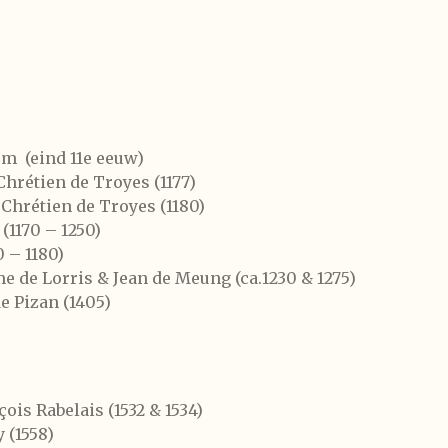
m (eind 11e eeuw)
 Chrétien de Troyes (1177)
 Chrétien de Troyes (1180)
(1170 – 1250)
0 – 1180)
e de Lorris & Jean de Meung (ca.1230 & 1275)
e Pizan (1405)
ois Rabelais (1532 & 1534)
 (1558)