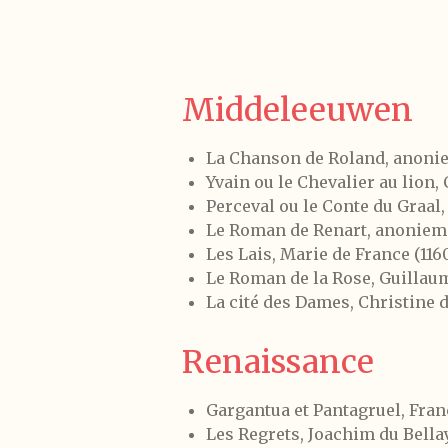
Middeleeuwen
La Chanson de Roland, anonie
Yvain ou le Chevalier au lion,
Perceval ou le Conte du Graal,
Le Roman de Renart, anoniem 
Les Lais, Marie de France (116
Le Roman de la Rose, Guillaum
La cité des Dames, Christine d
Renaissance
Gargantua et Pantagruel, Franç
Les Regrets, Joachim du Bellay