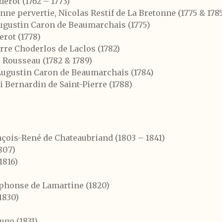
erot (1762 – 1773)
nne pervertie, Nicolas Restif de La Bretonne (1775 & 178
-Augustin Caron de Beaumarchais (1775)
erot (1778)
rre Choderlos de Laclos (1782)
 Rousseau (1782 & 1789)
-Augustin Caron de Beaumarchais (1784)
i Bernardin de Saint-Pierre (1788)
çois-René de Chateaubriand (1803 – 1841)
807)
1816)
lphonse de Lamartine (1820)
1830)
ugo (1831)