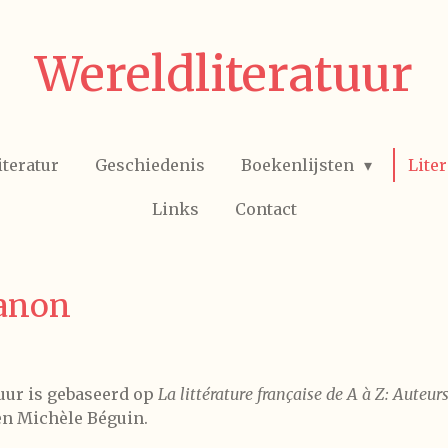
Wereldliteratuur
iteratur
Geschiedenis
Boekenlijsten
Lite
Links
Contact
canon
uur is gebaseerd op
La littérature française de A à Z: Auteur
n Michèle Béguin.