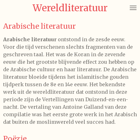
Wereldliteratuur
Ga
direct
naar
Arabische literatuur
de
hoofdinhoud
Arabische literatuur
ontstond in de zesde eeuw.
Voor die tijd verschenen slechts fragmenten van de
geschreven taal. Het was de Koran in de zevende
eeuw die het grootste blijvende effect zou hebben op
de Arabische cultuur en haar literatuur. De Arabische
literatuur bloeide tijdens het islamitische gouden
tijdperk tussen de 8e en 14e eeuw. Het bekendste
werk uit de wereldliteratuur dat ontstond in deze
periode zijn de
Vertellingen van Duizend-en-een-
nacht. De vertaling van Antoine Galland van deze
compilatie was het eerste grote werk in het Arabisch
dat buiten de moslimwereld veel succes had.
Poëzie