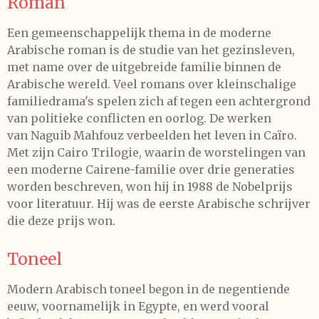
Roman
Een gemeenschappelijk thema in de moderne
Arabische roman is de studie van het gezinsleven,
met name over de uitgebreide familie binnen de
Arabische wereld. Veel romans over kleinschalige
familiedrama's spelen zich af tegen een achtergrond
van politieke conflicten en oorlog. De werken
van
Naguib Mahfouz
verbeelden het leven in Caïro.
Met zijn
Cairo Trilogie, waarin de worstelingen van
een moderne Cairene-familie over drie generaties
worden beschreven, won hij in 1988 de Nobelprijs
voor literatuur. Hij was de eerste Arabische schrijver
die deze prijs won.
Toneel
Modern Arabisch toneel begon in de negentiende
eeuw, voornamelijk in Egypte, en werd vooral