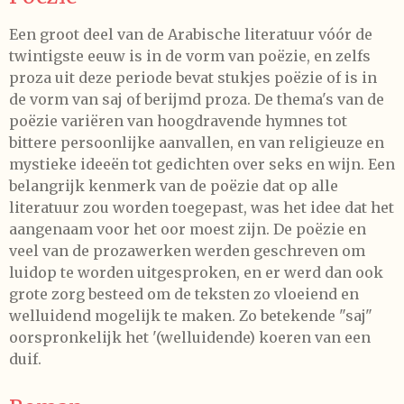
Een groot deel van de Arabische literatuur vóór de
twintigste eeuw is in de vorm van poëzie, en zelfs
proza uit deze periode bevat stukjes poëzie of is in
de vorm van
saj
of berijmd proza. De thema's van de
poëzie variëren van hoogdravende hymnes tot
bittere persoonlijke aanvallen, en van religieuze en
mystieke ideeën tot gedichten over seks en wijn. Een
belangrijk kenmerk van de poëzie dat op alle
literatuur zou worden toegepast, was het idee dat het
aangenaam voor het oor moest zijn. De poëzie en
veel van de prozawerken werden geschreven om
luidop te worden uitgesproken, en er werd dan ook
grote zorg besteed om de teksten zo vloeiend en
welluidend mogelijk te maken. Zo betekende "saj"
oorspronkelijk het '(welluidende) koeren van een
duif.