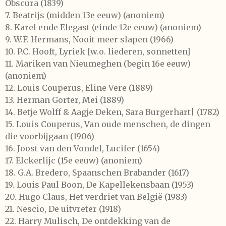
Obscura
(1839)
7.
Beatrijs
(midden 13e eeuw) (anoniem)
8.
Karel ende Elegast
(einde 12e eeuw) (anoniem)
9.
W.F. Hermans,
Nooit meer slapen
(1966)
10.
P.C. Hooft, Lyriek [w.o. liederen, sonnetten]
11.
Mariken van Nieumeghen
(begin 16e eeuw)
(anoniem)
12.
Louis Couperus,
Eline Vere
(1889)
13.
Herman Gorter,
Mei
(1889)
14.
Betje Wolff
&
Aagje Deken,
Sara Burgerhart|
(1782)
15.
Louis Couperus,
Van oude menschen, de dingen
die voorbijgaan
(1906)
16.
Joost van den Vondel,
Lucifer
(1654)
17.
Elckerlijc
(15e eeuw) (anoniem)
18.
G.A. Bredero,
Spaanschen Brabander
(1617)
19.
Louis Paul Boon,
De Kapellekensbaan
(1953)
20.
Hugo Claus,
Het verdriet van België
(1983)
21.
Nescio,
De uitvreter
(1918)
22.
Harry Mulisch,
De ontdekking van de