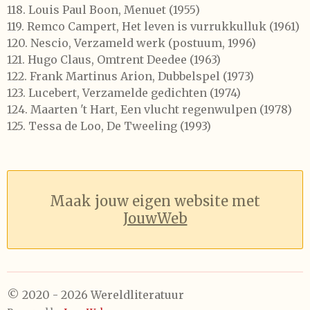
118.
Louis Paul Boon,
Menuet
(1955)
119.
Remco Campert,
Het leven is vurrukkulluk
(1961)
120.
Nescio,
Verzameld werk
(postuum, 1996)
121.
Hugo Claus,
Omtrent Deedee
(1963)
122.
Frank Martinus Arion,
Dubbelspel
(1973)
123.
Lucebert,
Verzamelde gedichten
(1974)
124.
Maarten 't Hart,
Een vlucht regenwulpen
(1978)
125.
Tessa de Loo,
De Tweeling
(
1993)
Maak jouw eigen website met
JouwWeb
© 2020 - 2026 Wereldliteratuur