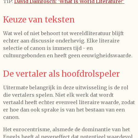
TIP:
David Damrosch: 'What is World Literature?'
Keuze van teksten
Wat wel of niet behoort tot wereldliteratuur blijft
echter aan discussie onderhevig. Elke literaire
selectie of canon is immers tijd - en
cultuurgebonden en heeft geen eeuwigheidswaarde.
De vertaler als hoofdrolspeler
Uitermate belangrijk in deze uitwisseling is de rol
die vertalers spelen. Niet elk werk dat wordt
vertaald heeft echter evenveel literaire waarde, zodat
er hoe dan ook sprake is van het bestaan van een
canon.
Het eurocentrisme, alsmede de dominantie van het
Engels heeft al neveneffect dat potentieel waardevol