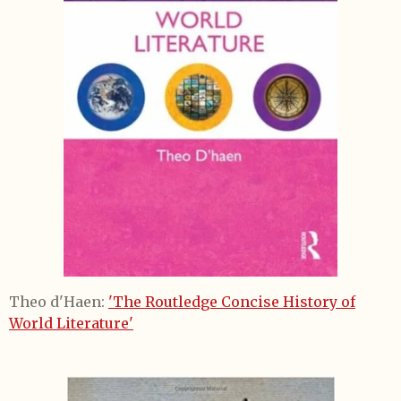
Theo d'Haen:
'The Routledge Concise History of
World Literature'