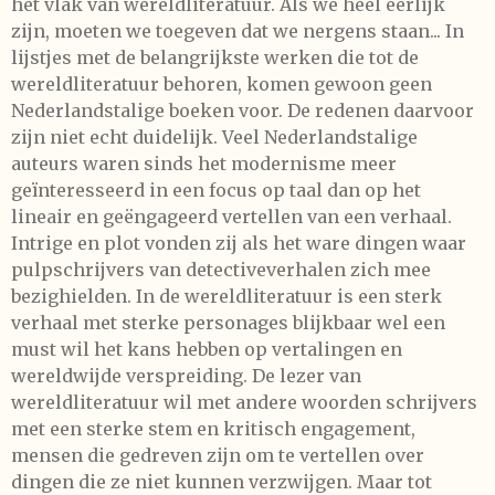
het vlak van wereldliteratuur. Als we heel eerlijk
zijn, moeten we toegeven dat we nergens staan... In
lijstjes met de belangrijkste werken die tot de
wereldliteratuur behoren, komen gewoon geen
Nederlandstalige boeken voor. De redenen daarvoor
zijn niet echt duidelijk. Veel Nederlandstalige
auteurs waren sinds het modernisme meer
geïnteresseerd in een focus op taal dan op het
lineair en geëngageerd vertellen van een verhaal.
Intrige en plot vonden zij als het ware dingen waar
pulpschrijvers van detectiveverhalen zich mee
bezighielden. In de wereldliteratuur is een sterk
verhaal met sterke personages blijkbaar wel een
must wil het kans hebben op vertalingen en
wereldwijde verspreiding. De lezer van
wereldliteratuur wil met andere woorden schrijvers
met een sterke stem en kritisch engagement,
mensen die gedreven zijn om te vertellen over
dingen die ze niet kunnen verzwijgen. Maar tot