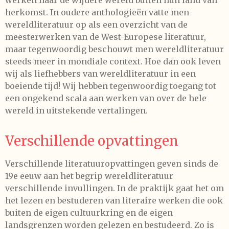
werken naar de wijdere wereld buiten hun land van
herkomst. In oudere anthologieën vatte men
wereldliteratuur op als een overzicht van de
meesterwerken van de West-Europese literatuur,
maar tegenwoordig beschouwt men wereldliteratuur
steeds meer in mondiale context. Hoe dan ook leven
wij als liefhebbers van wereldliteratuur in een
boeiende tijd! Wij hebben tegenwoordig toegang tot
een ongekend scala aan werken van over de hele
wereld in uitstekende vertalingen.
Verschillende opvattingen
Verschillende literatuuropvattingen geven sinds de
19e eeuw aan het begrip wereldliteratuur
verschillende invullingen. In de praktijk gaat het om
het lezen en bestuderen van literaire werken die ook
buiten de eigen cultuurkring en de eigen
landsgrenzen worden gelezen en bestudeerd. Zo is