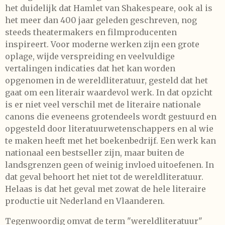
het duidelijk dat Hamlet van Shakespeare, ook al is
het meer dan 400 jaar geleden geschreven, nog
steeds theatermakers en filmproducenten
inspireert. Voor moderne werken zijn een grote
oplage, wijde verspreiding en veelvuldige
vertalingen indicaties dat het kan worden
opgenomen in de wereldliteratuur, gesteld dat het
gaat om een literair waardevol werk. In dat opzicht
is er niet veel verschil met de literaire nationale
canons die eveneens grotendeels wordt gestuurd en
opgesteld door literatuurwetenschappers en al wie
te maken heeft met het boekenbedrijf. Een werk kan
nationaal een bestseller zijn, maar buiten de
landsgrenzen geen of weinig invloed uitoefenen. In
dat geval behoort het niet tot de wereldliteratuur.
Helaas is dat het geval met zowat de hele literaire
productie uit Nederland en Vlaanderen.
Tegenwoordig omvat de term "wereldliteratuur"