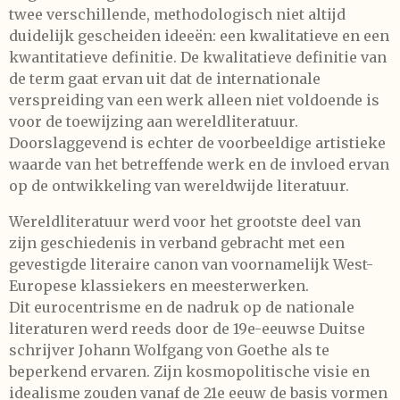
twee verschillende, methodologisch niet altijd
duidelijk gescheiden ideeën: een kwalitatieve en een
kwantitatieve definitie. De kwalitatieve definitie van
de term gaat ervan uit dat de internationale
verspreiding van een werk alleen niet voldoende is
voor de toewijzing aan wereldliteratuur.
Doorslaggevend is echter de voorbeeldige artistieke
waarde van het betreffende werk en de invloed ervan
op de ontwikkeling van wereldwijde literatuur.
Wereldliteratuur werd voor het grootste deel van
zijn geschiedenis in verband gebracht met een
gevestigde literaire canon van voornamelijk West-
Europese klassiekers en meesterwerken.
Dit eurocentrisme en de nadruk op de nationale
literaturen werd reeds door de 19e-eeuwse Duitse
schrijver Johann Wolfgang von Goethe als te
beperkend ervaren. Zijn kosmopolitische visie en
idealisme zouden vanaf de 21e eeuw de basis vormen