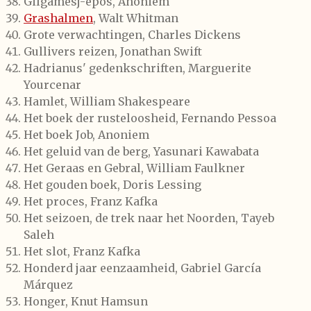
Gilgamesj-epos, Anoniem
Grashalmen
, Walt Whitman
Grote verwachtingen, Charles Dickens
Gullivers reizen, Jonathan Swift
Hadrianus' gedenkschriften, Marguerite
Yourcenar
Hamlet, William Shakespeare
Het boek der rusteloosheid, Fernando Pessoa
Het boek Job, Anoniem
Het geluid van de berg, Yasunari Kawabata
Het Geraas en Gebral, William Faulkner
Het gouden boek, Doris Lessing
Het proces, Franz Kafka
Het seizoen, de trek naar het Noorden, Tayeb
Saleh
Het slot, Franz Kafka
Honderd jaar eenzaamheid, Gabriel García
Márquez
Honger, Knut Hamsun