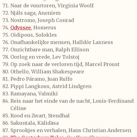
Naar de vuurtoren, Virginia Woolf
Njáls saga, Anoniem
Nostromo, Joseph Conrad
Odyssee
, Homerus
Oidipous, Sofokles
Onafhankelijke mensen, Halldór Laxness
Onzichtbare man, Ralph Ellison
Oorlog en vrede, Lev Tolstoj
Op zoek naar de verloren tijd, Marcel Proust
Othello, William Shakespeare
Pedro Páramo, Juan Rulfo
Pippi Langkous, Astrid Lindgren
Ramayana, Valmiki
Reis naar het einde van de nacht, Louis-Ferdinand
Céline
Rood en Zwart, Stendhal
Sakuntala, Kālidāsa
Sprookjes en verhalen, Hans Christian Andersen