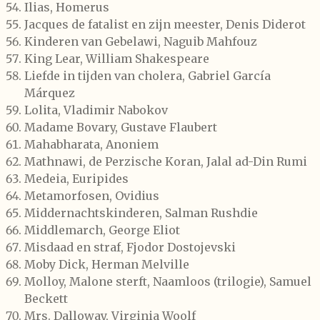
Ilias, Homerus
Jacques de fatalist en zijn meester, Denis Diderot
Kinderen van Gebelawi, Naguib Mahfouz
King Lear, William Shakespeare
Liefde in tijden van cholera, Gabriel García
Márquez
Lolita, Vladimir Nabokov
Madame Bovary, Gustave Flaubert
Mahabharata, Anoniem
Mathnawi, de Perzische Koran, Jalal ad-Din Rumi
Medeia, Euripides
Metamorfosen, Ovidius
Middernachtskinderen, Salman Rushdie
Middlemarch, George Eliot
Misdaad en straf, Fjodor Dostojevski
Moby Dick, Herman Melville
Molloy, Malone sterft, Naamloos (trilogie), Samuel
Beckett
Mrs. Dalloway, Virginia Woolf