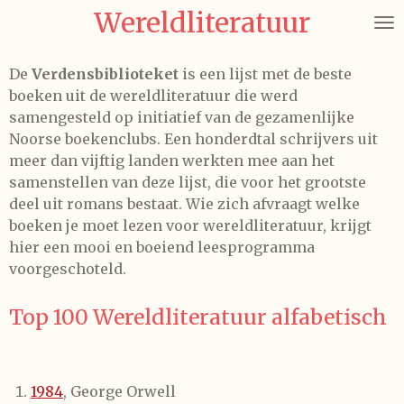
Wereldliteratuur
Ga
direct
naar
De
Verdensbiblioteket
is een lijst met de beste
de
boeken uit de wereldliteratuur die werd
hoofdinhoud
samengesteld op initiatief van de gezamenlijke
Noorse boekenclubs. Een honderdtal schrijvers uit
meer dan vijftig landen werkten mee aan het
samenstellen van deze lijst, die voor het grootste
deel uit romans bestaat.
Wie zich afvraagt welke
boeken je moet lezen voor wereldliteratuur, krijgt
hier een mooi en boeiend leesprogramma
voorgeschoteld.
Top 100 Wereldliteratuur alfabetisch
1984
, George Orwell