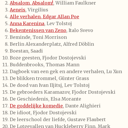
Absalom, Absalom!
, William Faulkner
Aeneis
, Virgilius
Alle verhalen, Edgar Allan Poe
Anna Karenina
, Lev Tolstoj
Bekentenissen van Zeno
, Italo Svevo
Beminde, Toni Morrison
Berlin Alexanderplatz, Alfred Döblin
Boestan, Saadi
Boze geesten, Fjodor Dostojevski
Buddenbrooks, Thomas Mann
Dagboek van een gek en andere verhalen, Lu Xun
De blikken trommel, Günter Grass
De dood van Ivan Iljitsj, Lev Tolstoj
De gebroeders Karamazov, Fjodor Dostojevski
De Geschiedenis, Elsa Morante
De goddelijke komedie
, Dante Alighieri
De idioot, Fjodor Dostojevski
De leerschool der liefde, Gustave Flaubert
De Lotgevallen van Huckleberry Finn, Mark