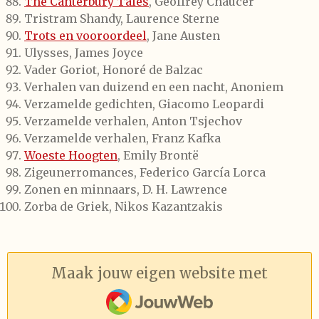
The Canterbury Tales
, Geoffrey Chaucer
Tristram Shandy, Laurence Sterne
Trots en vooroordeel
, Jane Austen
Ulysses, James Joyce
Vader Goriot, Honoré de Balzac
Verhalen van duizend en een nacht, Anoniem
Verzamelde gedichten, Giacomo Leopardi
Verzamelde verhalen, Anton Tsjechov
Verzamelde verhalen, Franz Kafka
Woeste Hoogten
, Emily Brontë
Zigeunerromances, Federico García Lorca
Zonen en minnaars, D. H. Lawrence
Zorba de Griek, Nikos Kazantzakis
Maak jouw eigen website met
JouwWeb