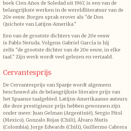
boek Cien Años de Soledad uit 1967, is een van de
belangrijkste werken in de wereldliteratuur van de
20e eeuw. Borges sprak erover als "de Don
Quichote van Latijns-Amerika."
Een van de grootste dichters van de 20e eeuw
is Pablo Neruda. Volgens Gabriel García is hij
zelfs "de grootste dichter van de 20e eeuw, in elke
taal." Zijn werk wordt veel gelezen en vertaald.
Cervantesprijs
De Cervantesprijs van Spanje wordt algemeen
beschouwd als de belangrijkste literaire prijs van
het Spaanse taalgebied. Latijns-Amerikaanse auteurs
die deze prestigieuze prijs hebben gewonnen zijn
onder meer: Juan Gelman (Argentinië), Sergio Pitol
(Mexico), Gonzalo Rojas (Chili), Álvaro Mutis
(Colombia), Jorge Edwards (Chili), Guillermo Cabrera