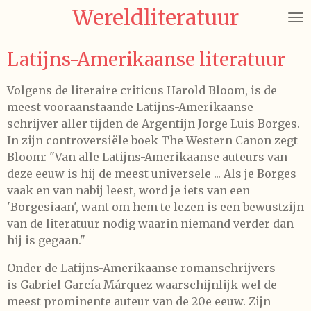
Wereldliteratuur
Ga
direct
naar
Latijns-Amerikaanse literatuur
de
hoofdinhoud
Volgens de literaire criticus Harold Bloom, is de
meest vooraanstaande Latijns-Amerikaanse
schrijver aller tijden de Argentijn Jorge Luis Borges.
In zijn controversiële boek The Western Canon zegt
Bloom: "Van alle Latijns-Amerikaanse auteurs van
deze eeuw is hij de meest universele ... Als je Borges
vaak en van nabij leest, word je iets van een
'Borgesiaan', want om hem te lezen is een bewustzijn
van de literatuur nodig waarin niemand verder dan
hij is gegaan."
Onder de Latijns-Amerikaanse romanschrijvers
is Gabriel García Márquez waarschijnlijk wel de
meest prominente auteur van de 20e eeuw. Zijn