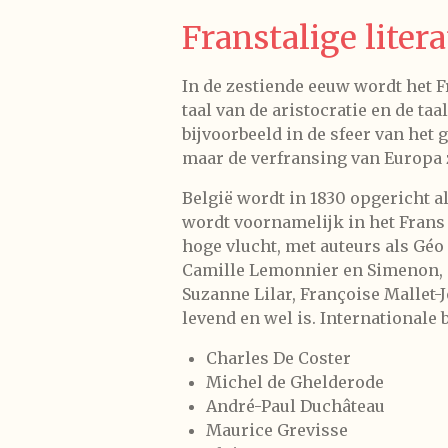
Franstalige liter
In de zestiende eeuw wordt het F
taal van de aristocratie en de t
bijvoorbeeld in de sfeer van het
maar de verfransing van Europa ze
België wordt in 1830 opgericht a
wordt voornamelijk in het Frans 
hoge vlucht, met auteurs als Gé
Camille Lemonnier en Simenon, de
Suzanne Lilar, Françoise Mallet-
levend en wel is. Internationale
Charles De Coster
Michel de Ghelderode
André-Paul Duchâteau
Maurice Grevisse