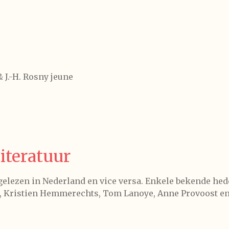
& J.-H. Rosny jeune
iteratuur
elezen in Nederland en vice versa. Enkele bekende he
n, Kristien Hemmerechts, Tom Lanoye, Anne Provoost en 