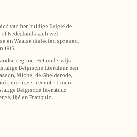
ied van het huidige België de
s of Nederlands zich wel
mse en Waalse dialecten spreken,
n 1815.
rlandse regime. Het onderwijs
stalige Belgische literatuur een
Masson, Michel de Ghelderode,
ir, en - meer recent - tonen
talige Belgische literatuur
gé, Jijé en Franquin.