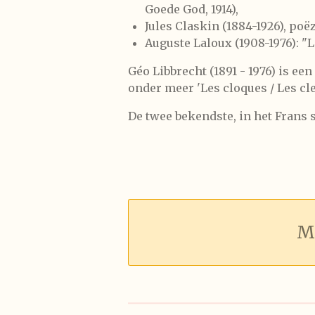
Goede God, 1914),
Jules Claskin (1884-1926), poë
Auguste Laloux (1908-1976): "L
Géo Libbrecht (1891 - 1976) is een
onder meer 'Les cloques / Les cle
De twee bekendste, in het Frans 
M