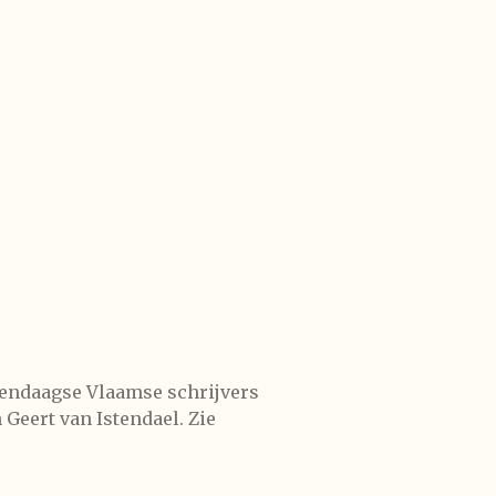
dendaagse Vlaamse schrijvers
Geert van Istendael. Zie