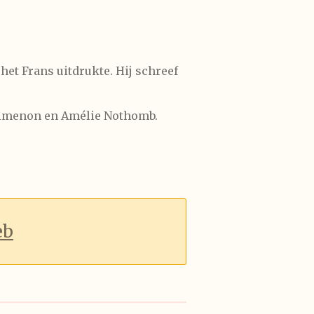
 het Frans uitdrukte. Hij schreef
Simenon
en
Amélie Nothomb.
eb