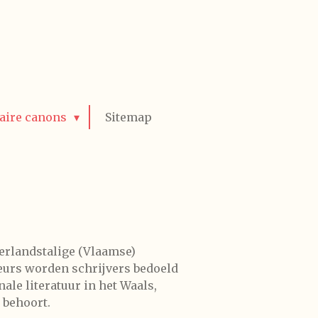
raire canons
Sitemap
erlandstalige (Vlaamse)
teurs worden schrijvers bedoeld
ale literatuur in het Waals,
 behoort.