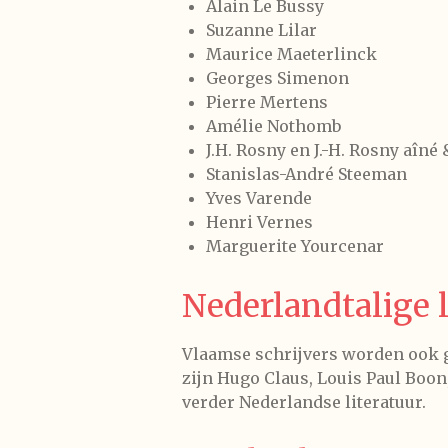
Alain Le Bussy
Suzanne Lilar
Maurice Maeterlinck
Georges Simenon
Pierre Mertens
Amélie Nothomb
J.H. Rosny en J.-H. Rosny aîné 
Stanislas-André Steeman
Yves Varende
Henri Vernes
Marguerite Yourcenar
Nederlandtalige l
Vlaamse schrijvers worden ook g
zijn Hugo Claus, Louis Paul Boo
verder
Nederlandse literatuur.