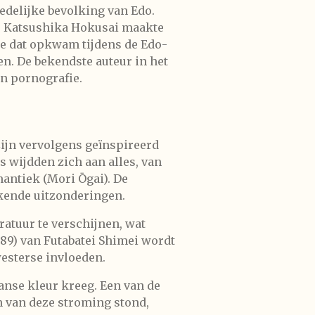
edelijke bevolking van Edo.
n. Katsushika Hokusai maakte
e dat opkwam tijdens de Edo-
en. De bekendste auteur in het
en pornografie.
zijn vervolgens geïnspireerd
s wijdden zich aan alles, van
mantiek (Mori Ōgai). De
kende uitzonderingen.
ratuur te verschijnen, wat
89) van Futabatei Shimei wordt
esterse invloeden.
nse kleur kreeg. Een van de
n van deze stroming stond,