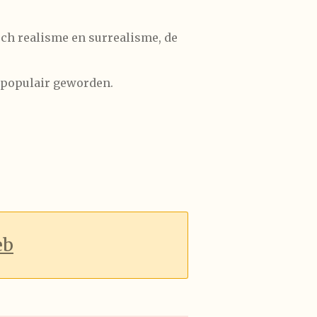
ch realisme en surrealisme, de
m populair geworden.
eb