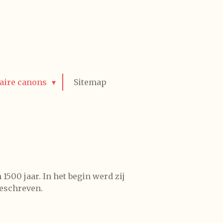
raire canons
Sitemap
 1500 jaar. In het begin werd zij
geschreven.