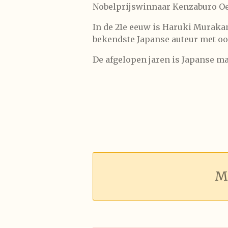
Nobelprijswinnaar Kenzaburo Oe 
In de 21e eeuw is Haruki Muraka
bekendste Japanse auteur met oo
De afgelopen jaren is Japanse m
M