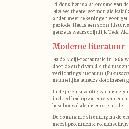
Tijdens het isolationisme van de
Nieuwe theatervormen als kabuki
onder meer tekeningen voor geïl
periode. Het is een soort histor
genre is waarschijnlijk Ueda Aki
Moderne literatuur
Na de Meiji-restauratie in 1868 
door de strijd van die tijd tusse
verlichtingsliteratuur (Fukuzawa
mannelijke auteurs domineren ge
In de jaren zeventig van de nege
invloed had op auteurs van een m
beschouwd als de eerste modern
De dominante stroming na de eeu
meest prominente romanschrijvers