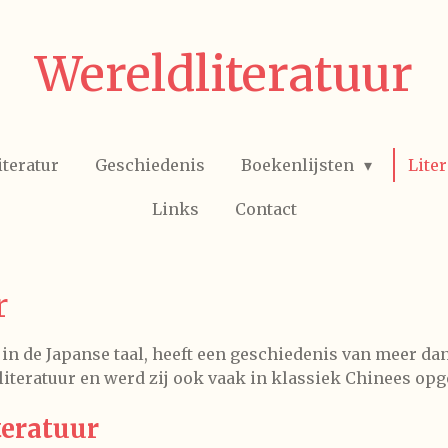
Wereldliteratuur
iteratur
Geschiedenis
Boekenlijsten
Lite
Links
Contact
r
r in de Japanse taal, heeft een geschiedenis van meer dan
literatuur
en werd zij ook vaak in klassiek Chinees op
teratuur