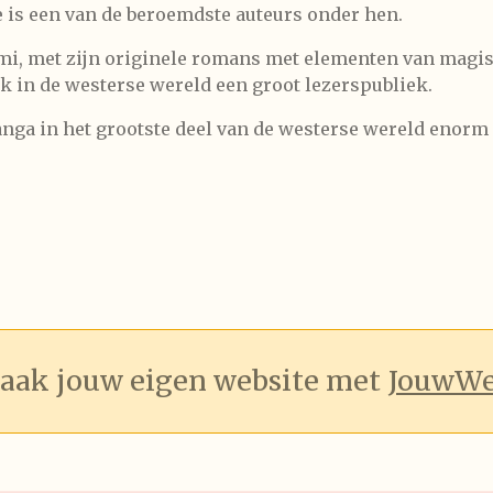
is een van de beroemdste auteurs onder hen.
mi, met zijn originele romans met elementen van magis
k in de westerse wereld een groot lezerspubliek.
anga in het grootste deel van de westerse wereld enor
aak jouw eigen website met
JouwW